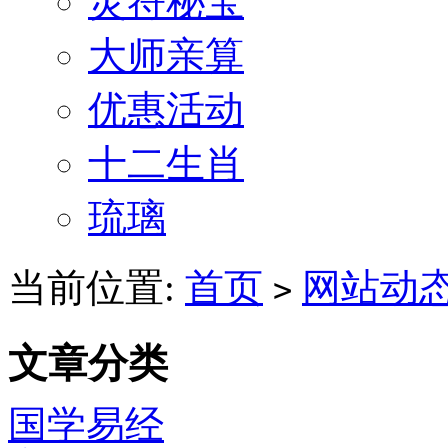
灵符秘宝
大师亲算
优惠活动
十二生肖
琉璃
当前位置:
首页
网站动
>
文章分类
国学易经