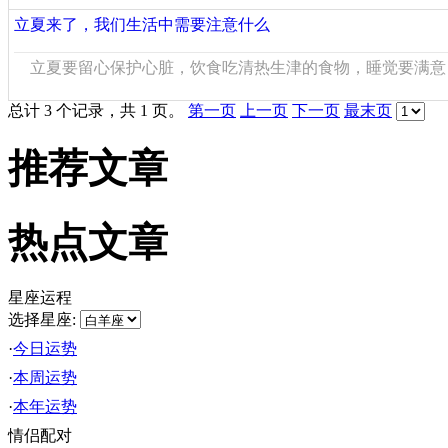
立夏来了，我们生活中需要注意什么
立夏要留心保护心脏，饮食吃清热生津的食物，睡觉要满意，
总计 3 个记录，共 1 页。
第一页
上一页
下一页
最末页
推荐文章
热点文章
星座运程
选择星座:
·
今日运势
·
本周运势
·
本年运势
情侣配对