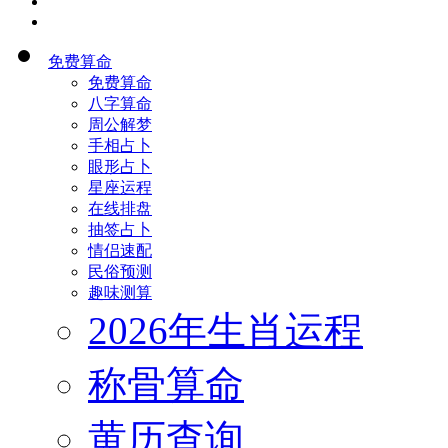
首页
免费算命
免费算命
八字算命
周公解梦
手相占卜
眼形占卜
星座运程
在线排盘
抽签占卜
情侣速配
民俗预测
趣味测算
2026年生肖运程
称骨算命
黄历查询