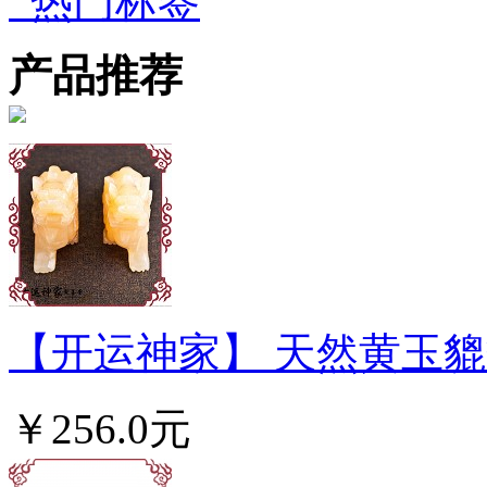
热门标签
产品推荐
【开运神家】 天然黄玉貔
￥256.0元