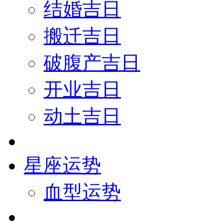
结婚吉日
搬迁吉日
破腹产吉日
开业吉日
动土吉日
星座运势
血型运势