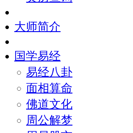
大师简介
国学易经
易经八卦
面相算命
佛道文化
周公解梦