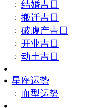
结婚吉日
搬迁吉日
破腹产吉日
开业吉日
动土吉日
星座运势
血型运势