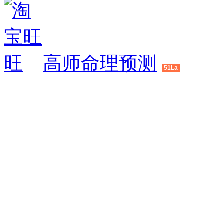
高师命理预测
51La