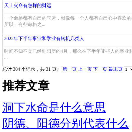
天上火命有怎样的财运
一个命格都有自己的气运，就像每一个人都有自己心中喜欢的
所以，有些命格之...
2022年下半年事业和学业有转机几类人
时间不知不觉已经到阳历的4月，那么在下半年哪些人的事业
...
总计 304 个记录，共 31 页。
第一页
上一页
下一页
最末页
推荐文章
洞下水命是什么意思
阴德、阳德分别代表什么