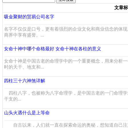
文章标
吸金聚财的贸易公司名字
名字不仅仅是口号，更有着强烈的企业文化和商业信念的体现
商界中享有盛誉。...
女命十神中哪个命格最好 女命十神在各柱的意义
女命十神是中国古老的命理学中的一个重要概念，用来分析一
时的天干、地支和...
四柱三十六神煞详解
四柱八字，也被称为八字命理学，是中国古老的一门命理学
干支的...
山头火遇什么是上等命
自古以来，人们就一直在探索命运的奥秘，想知道自己注定要