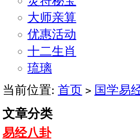
灵符秘宝
大师亲算
优惠活动
十二生肖
琉璃
当前位置:
首页
国学易
>
文章分类
易经八卦