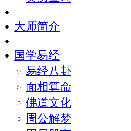
大师简介
国学易经
易经八卦
面相算命
佛道文化
周公解梦