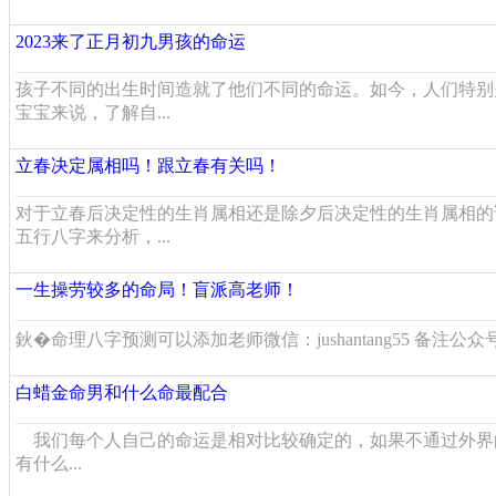
2023来了正月初九男孩的命运
孩子不同的出生时间造就了他们不同的命运。如今，人们特别
宝宝来说，了解自...
立春决定属相吗！跟立春有关吗！
对于立春后决定性的生肖属相还是除夕后决定性的生肖属相的
五行八字来分析，...
一生操劳较多的命局！盲派高老师！
鈥�命理八字预测可以添加老师微信：jushantang55 备注公众
白蜡金命男和什么命最配合
我们每个人自己的命运是相对比较确定的，如果不通过外界
有什么...