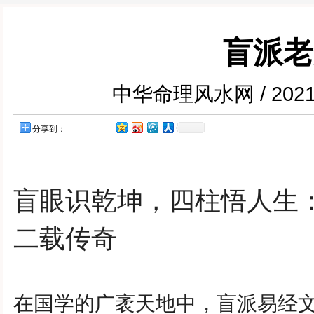
盲派老
中华命理风水网 / 202
分享到：
盲眼识乾坤，四柱悟人生
二载传奇
在国学的广袤天地中，盲派易经