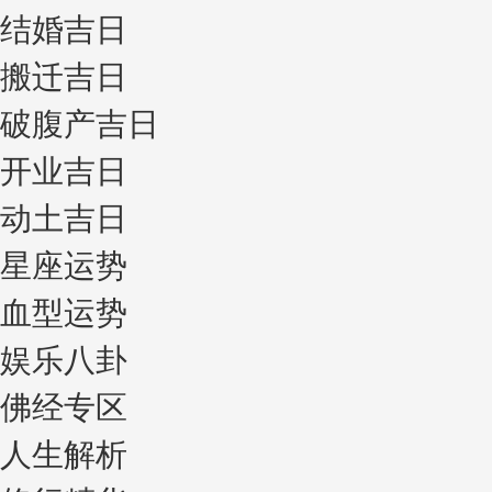
结婚吉日
搬迁吉日
破腹产吉日
开业吉日
动土吉日
星座运势
血型运势
娱乐八卦
佛经专区
人生解析