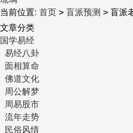
当前位置:
首页
>
盲派预测
>
盲派
文章分类
国学易经
易经八卦
面相算命
佛道文化
周公解梦
周易股市
流年走势
民俗风情