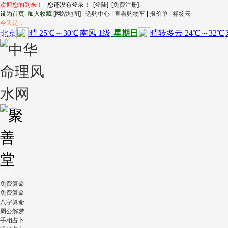
欢迎您的到来！
您还没有登录！ [
登陆
] [
免费注册
]
设为首页
|
加入收藏
[
网站地图
]
选购中心
|
查看购物车
|
报价单
|
标签云
今天是：
首页
免费算命
免费算命
八字算命
周公解梦
手相占卜