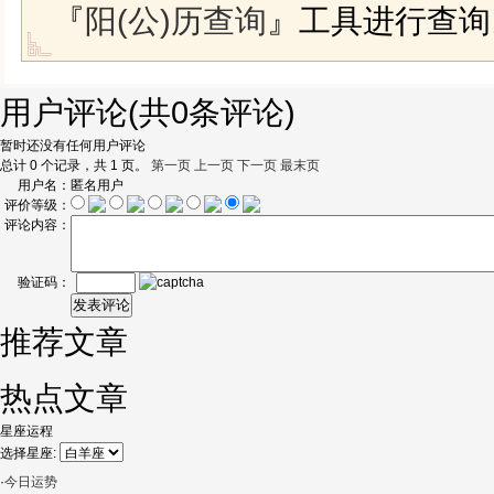
『
阳(公)历查询
』工具进行查询
用户评论
(共
0
条评论)
暂时还没有任何用户评论
总计 0 个记录，共 1 页。
第一页
上一页
下一页
最末页
用户名：
匿名用户
评价等级：
评论内容：
验证码：
推荐文章
热点文章
星座运程
选择星座:
·
今日运势