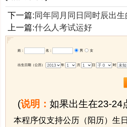
下一篇:
同年同月同日同时辰出生
上一篇:
什么人考试运好
姓：
名：
男
女
出生日期（公历）
年
月
日
时
(
说明：
如果出生在23-2
本程序仅支持公历（阳历）生