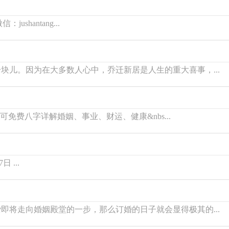
shantang...
块儿。因为在大多数人心中，乔迁新居是人生的重大喜事，...
可免费八字详解婚姻、事业、财运、健康&nbs...
 ...
即将走向婚姻殿堂的一步，那么订婚的日子就会显得极其的...