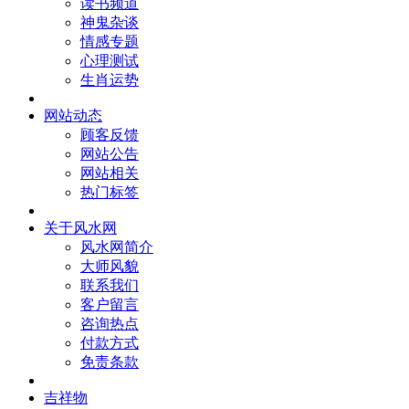
读书频道
神鬼杂谈
情感专题
心理测试
生肖运势
网站动态
顾客反馈
网站公告
网站相关
热门标签
关于风水网
风水网简介
大师风貌
联系我们
客户留言
咨询热点
付款方式
免责条款
吉祥物