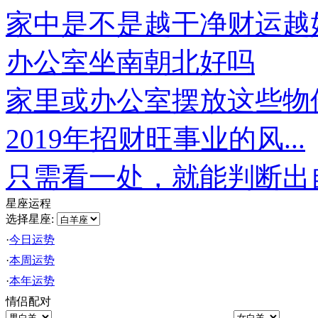
家中是不是越干净财运越
办公室坐南朝北好吗
家里或办公室摆放这些物件.
2019年招财旺事业的风...
只需看一处，就能判断出自.
星座运程
选择星座:
·
今日运势
·
本周运势
·
本年运势
情侣配对