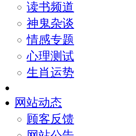
读书频道
神鬼杂谈
情感专题
心理测试
生肖运势
网站动态
顾客反馈
网站公告