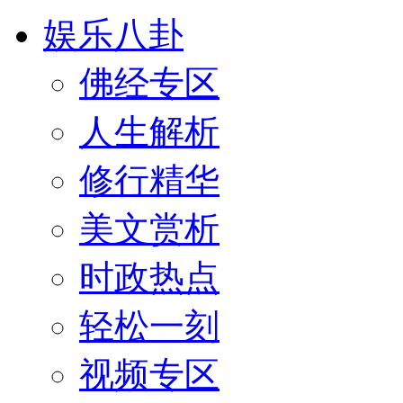
娱乐八卦
佛经专区
人生解析
修行精华
美文赏析
时政热点
轻松一刻
视频专区