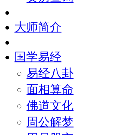
大师简介
国学易经
易经八卦
面相算命
佛道文化
周公解梦