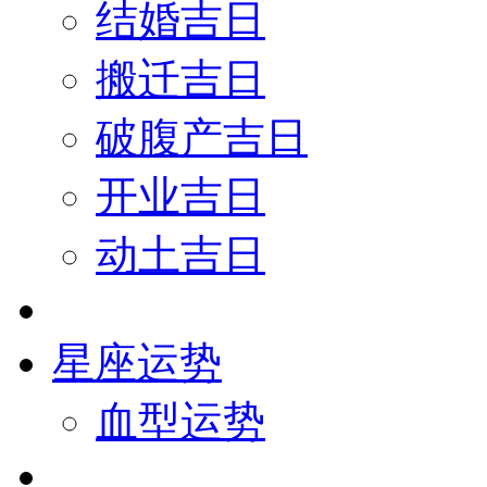
结婚吉日
搬迁吉日
破腹产吉日
开业吉日
动土吉日
星座运势
血型运势