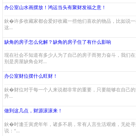
办公室山水画摆放！鸿运当头有聚财发福之意！
鈥�许多收藏家都会爱好收藏一些他们喜欢的物品，比如说一
这...
缺角的房子怎么化解？缺角的房子住了有什么影响
现在社会不知道有多少人为了自己的房子而努力奋斗，我们在
别是房屋缺角会对...
办公室财位摆什么旺财！
鈥�财位对于每一个人来说都非常的重要，只要能够在自己的
升...
做到这几点，财源滚滚来！
鈥�时逢壬寅虎年年，诸多不易，常有人言生活艰难，无处寻
说：“...