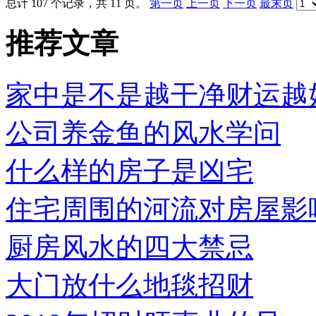
总计 107 个记录，共 11 页。
第一页
上一页
下一页
最末页
推荐文章
家中是不是越干净财运越
公司养金鱼的风水学问
什么样的房子是凶宅
住宅周围的河流对房屋影响.
厨房风水的四大禁忌
大门放什么地毯招财