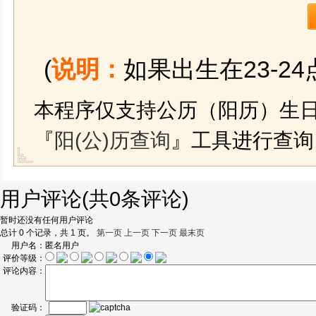
(
说明：
如果出生在23-2
本程序仅支持公历（阳历）生
『
阳(公)历查询
』工具进行查询
用户评论
(共
0
条评论)
暂时还没有任何用户评论
总计 0 个记录，共 1 页。
第一页
上一页
下一页
最末页
用户名：
匿名用户
评价等级：
评论内容：
验证码：