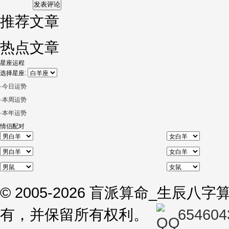
推荐文章
热点文章
星座运程
选择星座:
·
今日运势
·
本周运势
·
本年运势
情侣配对
© 2005-2026 盲派算命_生辰
有，并保留所有权利。
654604