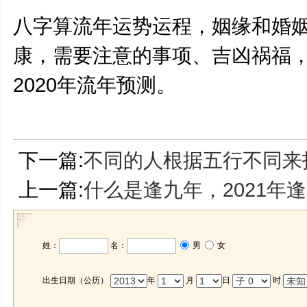
八字算流年运势运程，姻缘和婚
康，需要注意的事项、吉凶祸福，添加
2020
年流年预测。
下一篇:
不同的人根据五行不同来
上一篇:
什么是逢九年，2021年
姓：
名：
男
女
出生日期（公历）
年
月
日
时