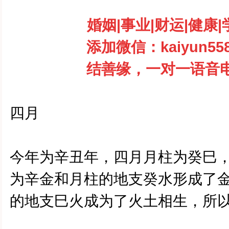
婚姻
|
事业
|
财运
|
健康
|
添加微信：
kaiyun55
结善缘，一对一语音
四月
今年为辛丑年，四月月柱为癸巳
为辛金和月柱的地支癸水形成了
的地支巳火成为了火土相生，所