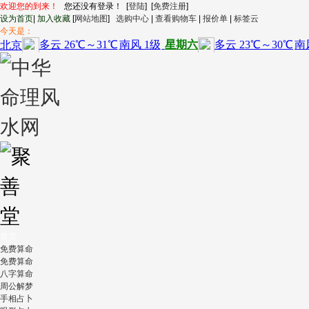
欢迎您的到来！
您还没有登录！ [
登陆
] [
免费注册
]
设为首页
|
加入收藏
[
网站地图
]
选购中心
|
查看购物车
|
报价单
|
标签云
今天是：
首页
免费算命
免费算命
八字算命
周公解梦
手相占卜