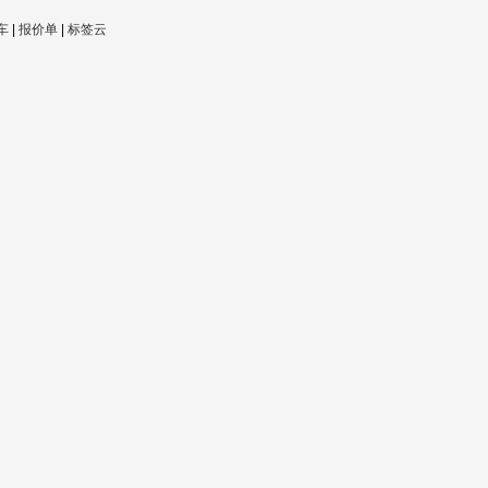
车
|
报价单
|
标签云