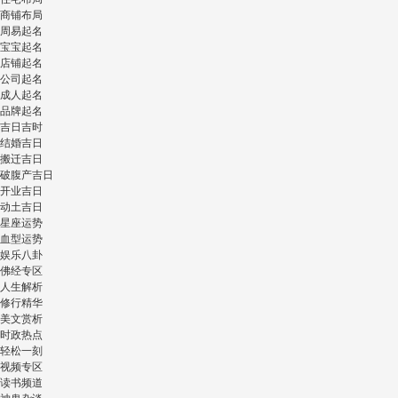
商铺布局
周易起名
宝宝起名
店铺起名
公司起名
成人起名
品牌起名
吉日吉时
结婚吉日
搬迁吉日
破腹产吉日
开业吉日
动土吉日
星座运势
血型运势
娱乐八卦
佛经专区
人生解析
修行精华
美文赏析
时政热点
轻松一刻
视频专区
读书频道