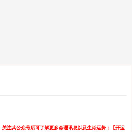
”，关注其公众号后可了解更多命理讯息以及生肖运势；【开运